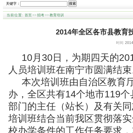
关键字：
搜索
当前位置:
首页
>>
招考
>>
教育培训
2014年全区各市县教
时间:
2014
10月30日，为期四天的20
人员培训班在南宁市圆满结束
本次培训班由自治区教育厅
办，全区共有14个地市119
部门的主任（站长）及有关同
培训班结合当前我区贯彻落实
校办学条件的工作任务要求，