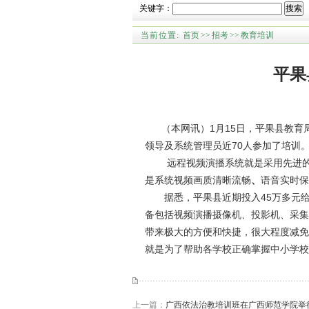
关键字：
搜索
当前位置:
首页
>>
招考
>>
教育培训
平果
（本网讯）1月15日，平果县教育局
领导及系统管理员近70人参加了培训
远程视频演播系统就是采用先进的交
是系统视频画质清晰流畅
、
语音实时保
据悉，平果县近期投入45万多元给
备包括视频演播摄像机、投影机、采集
带来极大的方便和快捷，很大程度减免
就是为了帮助各学校正确掌握中小学校
上一篇：
广西依法治教培训班在广西师范学院举