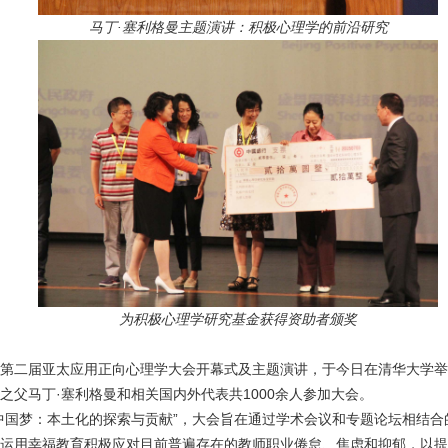
马丁·塞利格曼主题演讲：积极心理学的前沿研究
为积极心理学研究基金获得资助者颁奖
第二届亚太应用正向心理学大会开幕式及主题演讲，于今日在清华大学举
之父马丁·塞利格曼和相关国内外代表共1000余人参加大会。
中国梦：本土化的探索与贡献”，大会旨在通过学术会议和专题论坛相结
运用幸福教育积极应对目前普遍存在的教师职业倦怠、焦虑和抑郁，以提