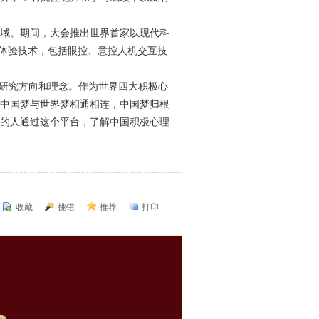
域。期间，大会推出世界首家以现代科
和体验技术，包括眼控、意控人机交互技
的研究方向和理念。作为世界四大积极心
中国梦与世界梦相通相连，中国梦归根
的人通过这个平台，了解中国积极心理
收藏
挑错
推荐
打印