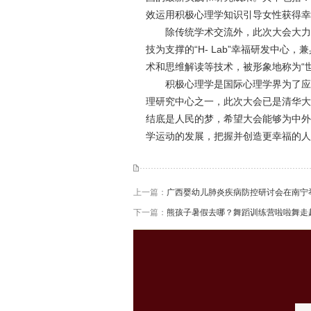
效运用积极心理学知识引导女性获得幸
除传统学术交流外，此次大会大力
技为支撑的“H- Lab”幸福研发中
术和思维解读等技术，被形象地称为“
积极心理学是国际心理学界为了应
理研究中心之一，此次大会已是清华大
结底是人民的梦，希望大会能够为中外
学运动的发展，把握并创造更幸福的人
上一篇：
广西婴幼儿肺炎疾病防控研讨会在南宁
下一篇：
熊孩子暑假去哪？舞蹈训练营啦啦舞走