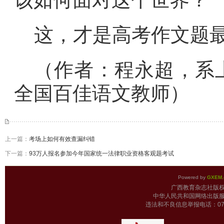
这，才是高考作文题
（作者：程永超，系
全国百佳语文教师）
上一篇：
考场上如何有效查漏纠错
下一篇：
93万人报名参加今年国家统一法律职业资格客观题考试
Powered by
GXEM.
广西教育杂志
中华人民共和国网络出版服
违法和不良信息举报电话：0771-