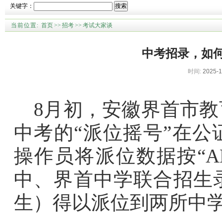
关键字：
搜索
当前位置:
首页
>>
招考
>>
考试大家谈
中考招录，如何
时间:
2025-1
8月初，安徽界首市
中考的“派位摇号”在
操作员将派位数据按“A
中、界首中学联合招生录
生）得以派位到两所中