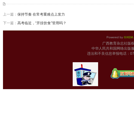
上一篇：
保持节奏 在常考重难点上发力
下一篇：
高考临近，“开挂饮食”管用吗？
Powered by
GXEM.
广西教育杂志
中华人民共和国网络出版服
违法和不良信息举报电话：0771-