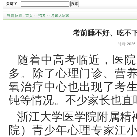
关键字：
搜索
当前位置:
首页
>>
招考
>>
考试大家谈
考前睡不好、吃不
时间:
2026-
随着中高考临近，医院
多。除了心理门诊、营
氧治疗中心也出现了考
钝等情况。不少家长也直
浙江大学医学院附属精
院）青少年心理专家江