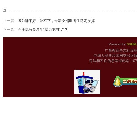
上一篇：
考前睡不好、吃不下，专家支招助考生稳定发挥
下一篇：
高压氧舱是考生“脑力充电宝”？
Powered by
GXEM.
广西教育杂志
中华人民共和国网络出版服
违法和不良信息举报电话：0771-