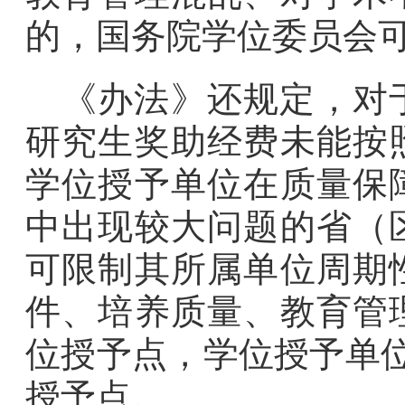
的，国务院学位委员会
《办法》还规定，对
研究生奖助经费未能按
学位授予单位在质量保
中出现较大问题的省（
可限制其所属单位周期
件、培养质量、教育管
位授予点，学位授予单
授予点。