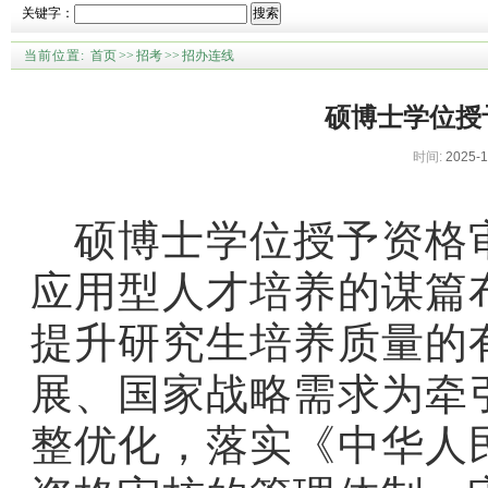
关键字：
搜索
当前位置:
首页
>>
招考
>>
招办连线
硕博士学位授
时间:
2025-1
硕博士学位授予资格
应用型人才培养的谋篇
提升研究生培养质量的
展、国家战略需求为牵
整优化，落实《中华人