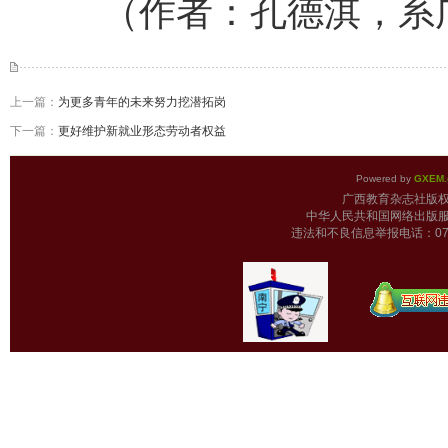
（作者：孔德淇，系广
上一篇：
为更多青年的未来努力挖潜拓岗
下一篇：
更好维护新就业形态劳动者权益
Powered by
GXEM.
广西教育杂志
中华人民共和国网络出版服
违法和不良信息举报电话：0771-