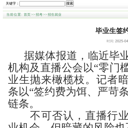
关键字：
搜索
当前位置:
首页
>>
招考
>>
招生就业
毕业生签约
时间:
2025-04
据媒体报道，临近毕业
机构及直播公会以“零门槛
业生抛来橄榄枝。记者
条以“签约费为饵、严苛
链条。
不可否认，直播行业为
业机会，但暗藏的风险也