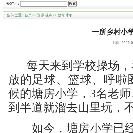
关键字：
搜索
当前位置:
首页
>>
资讯.视点
>>
教育时评
一所乡村小学
时间:
2026-0
每天来到学校操场，看
放的足球、篮球、呼啦
候的塘房小学，3名老师
到半道就溜去山里玩，
如今，塘房小学已经有