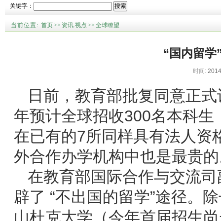
关键字：
搜索
当前位置:
首页
>>
资讯.视点
>>
全球瞭望
“国内留学
时间:
2014
日前，教育部批复同意正式
年预计全球招收300名本科生
在已有的7所同样具有法人资
外合作办学机构中也是最贵的
在教育部国际合作与交流司
辟了 “不出国的留学”途径。
山杜克大学（今年首届招生尚