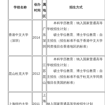
创办
属
学校名称
招生方式
时间
地
区
本科学历教育：纳入国家普通高等
广
学校招生计划；
香港中文大学
东
硕士学位教育、博士学位教育：自
2014
（深圳）
深
主招生（招生标准不低于香港中文大学
圳
同类项目在香港地区的标准）
本科学历教育：纳入国家普通高等
江
学校招生计划；
苏
硕士学位教育、博士学位教育：自
昆山杜克大学
2012
昆
主招生（招生标准不低于杜克大学同类
山
项目在美国的标准）
上
海
上海纽约大学
2011
纳入国家普通高等学校招生计划