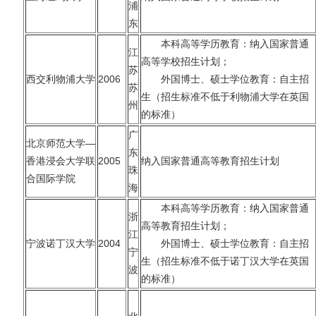
浦
东
本科高等学历教育：纳入国家普通
江
高等学校招生计划；
苏
西交利物浦大学
2006
外国博士、硕士学位教育：自主招
苏
生（招生标准不低于利物浦大学在英国
州
的标准）
广
北京师范大学—
东
香港浸会大学联
2005
纳入国家普通高等教育招生计划
珠
合国际学院
海
本科高等学历教育：纳入国家普通
浙
高等教育招生计划；
江
宁波诺丁汉大学
2004
外国博士、硕士学位教育：自主招
宁
生（招生标准不低于诺丁汉大学在英国
波
的标准）