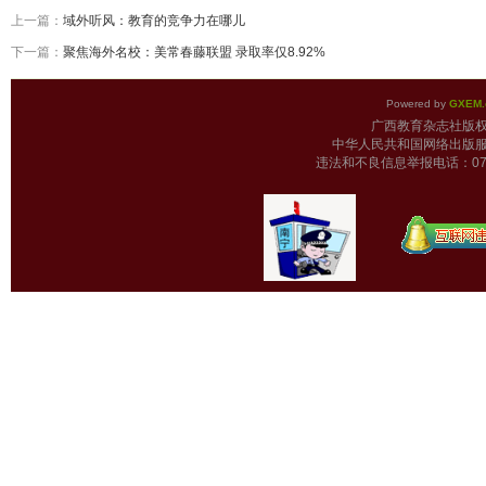
上一篇：
域外听风：教育的竞争力在哪儿
下一篇：
聚焦海外名校：美常春藤联盟 录取率仅8.92%
Powered by
GXEM.
广西教育杂志
中华人民共和国网络出版服
违法和不良信息举报电话：0771-