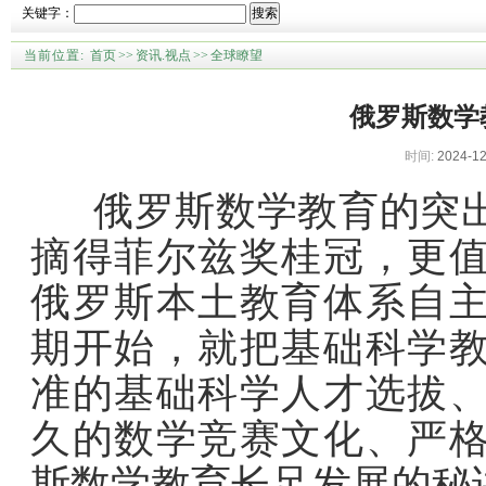
关键字：
搜索
当前位置:
首页
>>
资讯.视点
>>
全球瞭望
俄罗斯数学
时间:
2024-12
俄罗斯数学教育的突出
摘得菲尔兹奖桂冠，更
俄罗斯本土教育体系自
期开始，就把基础科学
准的基础科学人才选拔
久的数学竞赛文化、严
斯数学教育长足发展的秘