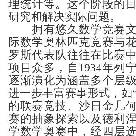
理统计等。这个阶段的
研究和解决实际问题。
拥有悠久数学竞赛文化
际数学奥林匹克竞赛与
罗斯代表队往往在比赛
项目众多，自1934年
逐渐演化为涵盖多个层
进一步丰富赛事形式，如
的联赛竞技、沙日金几
赛的抽象探索以及德利
学数学奥赛中，经四层