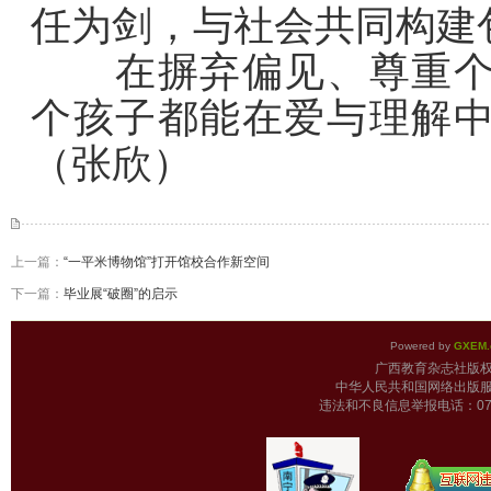
任为剑，与社会共同构建
在摒弃偏见、尊重个性
个孩子都能在爱与理解
（张欣）
上一篇：
“一平米博物馆”打开馆校合作新空间
下一篇：
毕业展“破圈”的启示
Powered by
GXEM.
广西教育杂志
中华人民共和国网络出版服
违法和不良信息举报电话：0771-