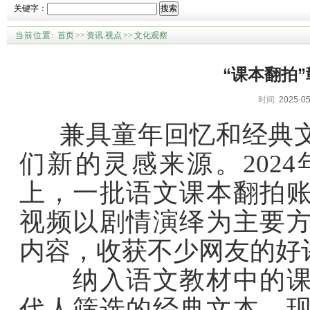
关键字：
搜索
当前位置:
首页
>>
资讯.视点
>>
文化观察
“课本翻拍
时间:
2025-05
兼具童年回忆和经典文
们新的灵感来源。202
上，一批语文课本翻拍
视频以剧情演绎为主要
内容，收获不少网友的好
纳入语文教材中的课文
代人筛选的经典文本。