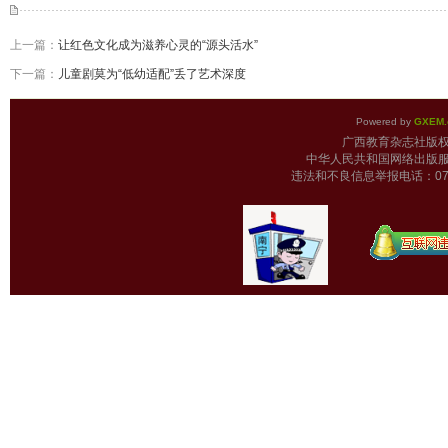
上一篇：
让红色文化成为滋养心灵的“源头活水”
下一篇：
儿童剧莫为“低幼适配”丢了艺术深度
Powered by
GXEM.
广西教育杂志
中华人民共和国网络出版服
违法和不良信息举报电话：0771-