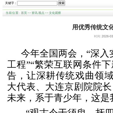
关键字：
搜索
当前位置:
首页
>>
资讯.视点
>>
文化观察
用优秀传统文
时间:
2026-03
今年全国两会，“深入
工程”“繁荣互联网条件
告，让深耕传统戏曲领
大代表、大连京剧院院长
未来，系于青少年，这是
“观古今于须臾，抚四