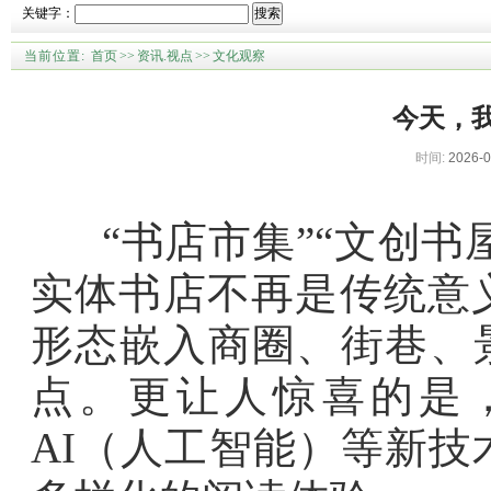
关键字：
搜索
当前位置:
首页
>>
资讯.视点
>>
文化观察
今天，
时间:
2026-0
“书店市集”“文创书屋
实体书店不再是传统意
形态嵌入商圈、街巷、
点。更让人惊喜的是
AI（人工智能）等新