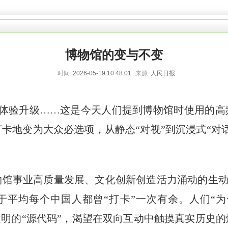
博物馆的变与不变
时间:
2026-05-19 10:48:01
来源:
人民日报
验升级……这是今天人们提到博物馆时使用的高
卡地变为大众必选项，从静态“对视”到沉浸式“对
业高质量发展、文化创新创造活力涌动的生动体现。
于平均每个中国人都曾“打卡”一次有余。人们“为
文明的“源代码”，渴望在双向互动中触摸真实历史