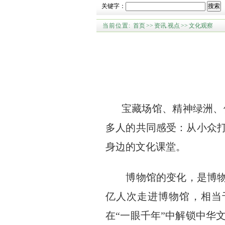
关键字：
搜索
当前位置:
首页
>>
资讯.视点
>>
文化观察
宝藏场馆、精神绿洲、体
多人的共同感受：从小众打
身边的文化课堂。
博物馆的变化，是博物馆事
亿人次走进博物馆，相当
在“一眼千年”中解锁中华