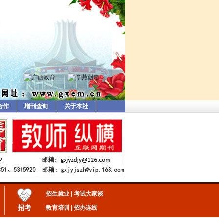
合作
增刊查询
关于本社
招生就业
|
考试大家谈
招考
教育培训
|
招办连线