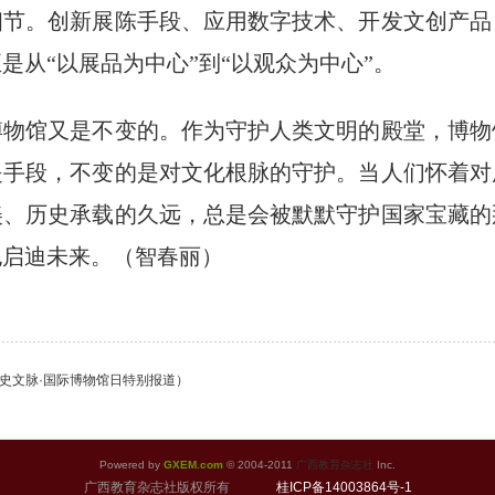
细节。创新展陈手段、应用数字技术、开发文创产品
是从“以展品为中心”到“以观众为中心”。
馆又是不变的。作为守护人类文明的殿堂，博物
是手段，不变的是对文化根脉的守护。当人们怀着对
美、历史承载的久远，总是会被默默守护国家宝藏的
也启迪未来。（
智春丽）
史文脉·国际博物馆日特别报道）
Powered by
GXEM.com
© 2004-2011
广西教育杂志社
Inc.
广西教育杂志社版权所有
桂ICP备14003864号-1