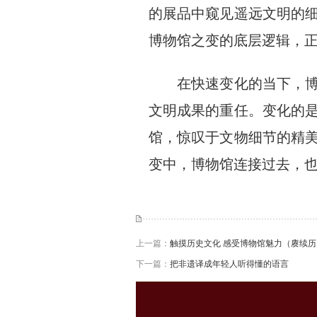
的展品中窥见遥远文明的
博物馆之变的底层逻辑，正
在快速变化的当下，博物
文明成果的重任。变化的
馆，惊叹于文物细节的精
变中，博物馆连接过去，
上一篇：
触摸历史文化 感受博物馆魅力（赓续历
下一篇：
把非遗译成年轻人听得懂的语言