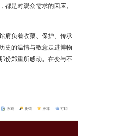
，都是对观众需求的回应。
馆肩负着收藏、保护、传承
历史的温情与敬意走进博物
那份郑重所感动。在变与不
收藏
挑错
推荐
打印