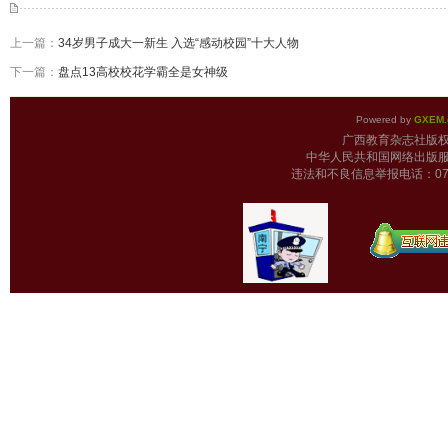
上一篇：
34岁男子成大一新生 入选“感动校园”十大人物
下一篇：
盘点13高校校花学霸全是女神级
Powered by
GXEM.
广西教育杂志
中华人民共和国网络出版服
违法和不良信息举报电话：0771-