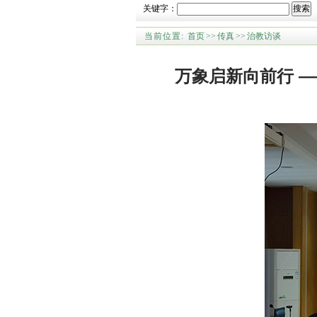
关键字：
搜索
当前位置:
首页
>>
传真
>>
治教访谈
万象启新向前行 