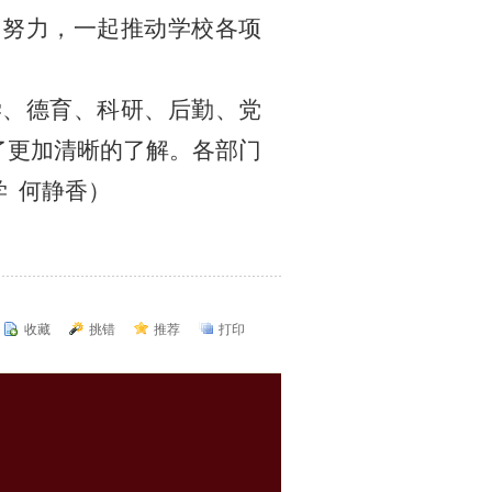
同努力，一起推动学校各项
学、德育、科研、后勤、党
了更加清晰的了解。各部门
学
何静香
）
收藏
挑错
推荐
打印