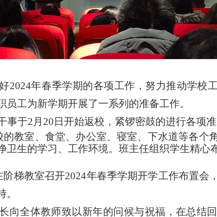
好2024年春季学期的各项工作，努力推动学校
职员工为新学期开展了一系列的准备工作。
干事于2月20日开始返校，紧锣密鼓的进行各项
校的教室、食堂、办公室、寝室、下水道等各个
净卫生的学习、工作环境。班主任组织学生精心
在阶梯教室召开2024年春季学期开学工作布置
持。
长向全体教师致以新年的问候与祝福，在总结回顾