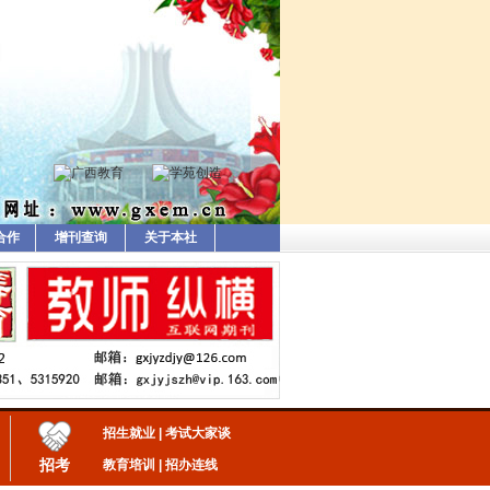
合作
增刊查询
关于本社
招生就业
|
考试大家谈
招考
教育培训
|
招办连线