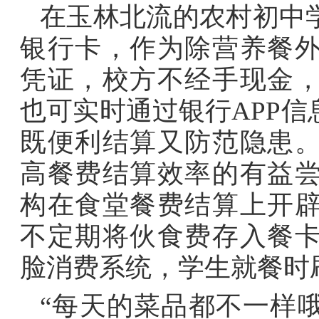
在玉林北流的农村初中
银行卡，作为除营养餐
凭证，校方不经手现金
也可实时通过银行APP
既便利结算又防范隐患
高餐费结算效率的有益
构在食堂餐费结算上开
不定期将伙食费存入
餐
脸消费系统，学生就餐时
“每天的菜品都不一样