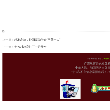
上一篇：
精准发放，让国家助学金“不落一人”
下一篇：
为乡村教育打开一片天空
Powered by
GXEM.
广西教育杂志
中华人民共和国网络出版服
违法和不良信息举报电话：0771-