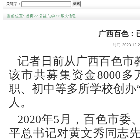
关键字：
搜索
当前位置:
首页
>>
公益.助学
>>
帮扶信息
广西百色：已
时间:
2023-12-2
记者日前从广西百色市
该市共募集资金8000
职、初中等多所学校创办“
人。
2020年5月，百色市
平总书记对黄文秀同志