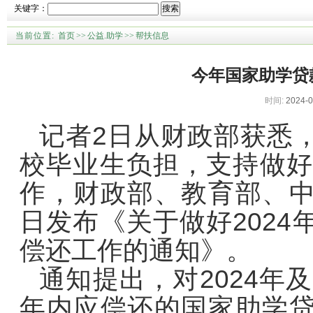
关键字：
搜索
当前位置:
首页
>>
公益.助学
>>
帮扶信息
今年国家助学贷
时间:
2024-0
记者2日从财政部获悉
校毕业生负担，支持做好
作，财政部、教育部、
日发布《关于做好202
偿还工作的通知》。
通知提出，对2024年
年内应偿还的国家助学