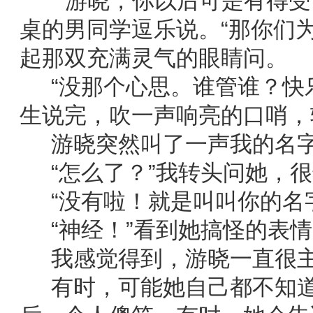
“游晓，你以后可是有得受了
桌的男同学逗乐说。“那你们
起那双充满灵气的眼睛问。
“没那个心思。谁管谁？快乐
生说完，吹一声响亮的口哨，
游晓突然叫了一声我的名
“怎么了？”我转头问她，很
“没有啦！就是叫叫你的名字
“神经！”看到她搞怪的表情
我感觉得到，游晓一直很主
有时，可能她自己都不知道