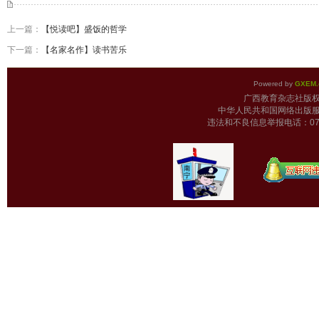
上一篇：
【悦读吧】盛饭的哲学
下一篇：
【名家名作】读书苦乐
Powered by
GXEM.
广西教育杂志
中华人民共和国网络出版服
违法和不良信息举报电话：0771-