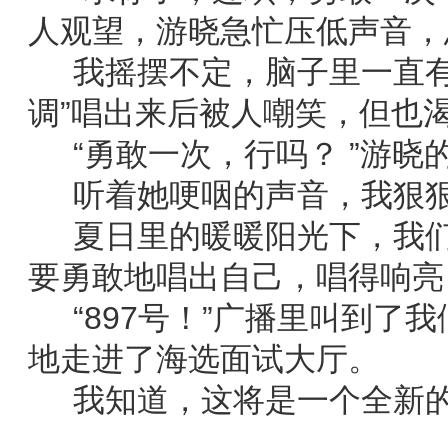
人观望，游晓急忙压低声音，
我摇摆不定，脑子里一直有
调”唱出来后被人嘲笑，但也
“勇敢一次，行吗？ ”游晓
听着她哽咽的声音，我狠狠
夏日里的暖暖阳光下，我们
要勇敢地唱出自己，唱得响亮
“897号！”广播里叫到了
地走进了海选面试大厅。
我知道，这将是一个全新的