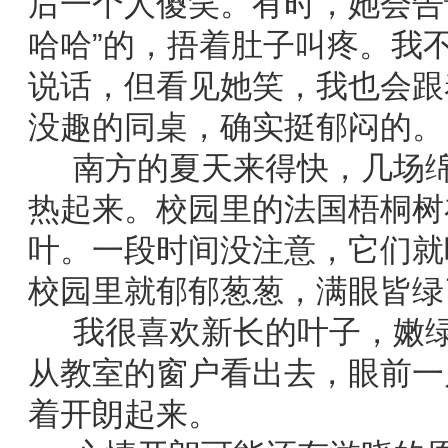
后一个人傻笑。有时，她会告
哈哈”的，捂着肚子叫疼。我
说话，但看见她笑，我也会跟
没趣的同桌，确实挺郁闷的。
南方的夏天来得快，几场绵
热起来。校园里的法国梧桐树
叶。一段时间没注意，它们就
校园里就郁郁葱葱，满眼皆绿
我很喜欢新长的叶子，嫩绿
从教室的窗户看出去，眼前一
着开朗起来。