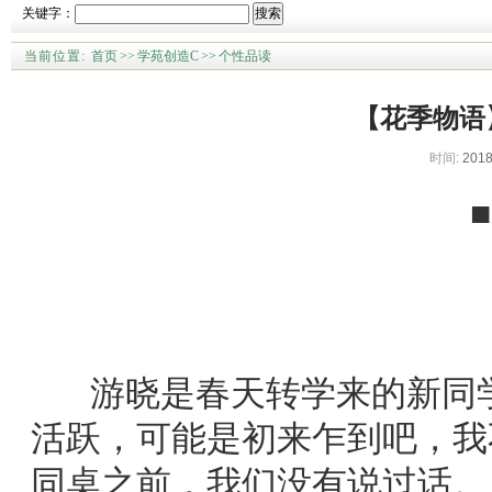
关键字：
搜索
当前位置:
首页
>>
学苑创造C
>>
个性品读
【花季物语
时间:
2018
游晓是春天转学来的新同学
活跃，可能是初来乍到吧，我
同桌之前，我们没有说过话。