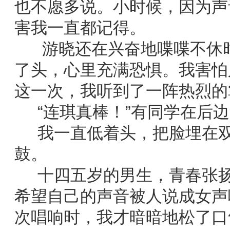
也不愿多说。小时候，因为声
害我一直都记得。
游晓还在兴奋地喋喋不休时
了头，心里充满恐惧。我害怕
这一次，我听到了一阵热烈的
“连琪真棒！”有同学在后边
我一直低着头，把脸埋在双
鼓。
十四五岁的男生，青春张扬
希望自己的声音被人说成女声
次唱响时，我才暗暗地松了口