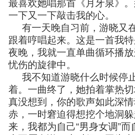
最喜欢她唱那首《月牙泉》。
一下又一下敲击我的心。
有一天晚自习前，游晓又在
跟着哼唱起来。这是一首我特
夜晚，我就一直单曲循环播放
忧伤的旋律中。
我不知道游晓什么时候停止
着。一曲终了，她拍着掌热切
真没想到，你的歌声如此深情
赤，一时窘迫得想挖个地洞躲
来，我都为自己“男身女调”