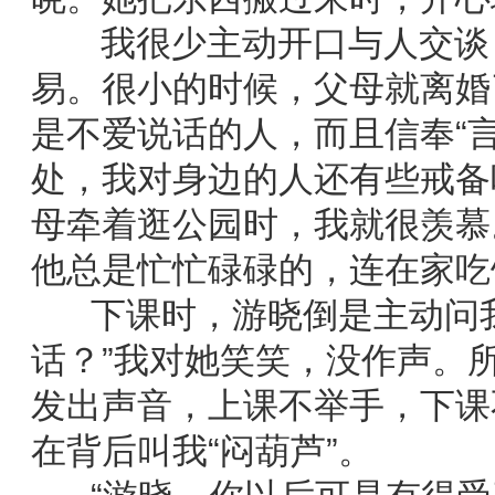
我很少主动开口与人交谈，
易。很小的时候，父母就离婚
是不爱说话的人，而且信奉“言
处，我对身边的人还有些戒备
母牵着逛公园时，我就很羡慕
他总是忙忙碌碌的，连在家吃
下课时，游晓倒是主动问我
话？”我对她笑笑，没作声。
发出声音，上课不举手，下课
在背后叫我“闷葫芦”。