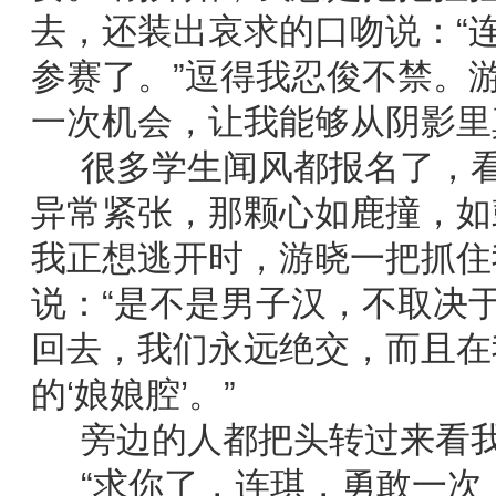
去，还装出哀求的口吻说：“
参赛了。”逗得我忍俊不禁。
一次机会，让我能够从阴影里
很多学生闻风都报名了，看
异常紧张，那颗心如鹿撞，如
我正想逃开时，游晓一把抓住
说：“是不是男子汉，不取决
回去，我们永远绝交，而且在
的‘娘娘腔’。”
旁边的人都把头转过来看我
“求你了，连琪，勇敢一次，