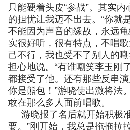
只能硬着头皮“参战”。其实
的担忧让我迈不出去。“你就
不能因为声音的缘故，永远龟
实很好听，很有特点，不唱歌太
己不行，我也受不了别人的嘲
担心地说。“有谁嘲笑李玉刚
都接受了他。还有那些反串演
你是熊包！”游晓使出激将法
敢在那么多人面前唱歌。
游晓报了名后就开始积极准
要。”刚开始，我总是拖拖拉