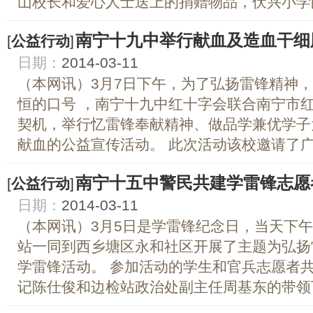
山校长和爱心人士送上的捐赠物品，伏兴小学的
南宁十九中举行献血及造血干细
[
公益行动
]
日期：
2014-03-11
（本网讯）3月7日下午，为了弘扬雷锋精神
恒的口号 ，南宁十九中红十字会联合南宁市
契机，举行忆雷锋奉献精神、做品学兼优学子
献血的公益宣传活动。 此次活动该校邀请了广西
南宁十五中警民共建学雷锋志愿
[
公益行动
]
日期：
2014-03-11
（本网讯）3月5日是学雷锋纪念日，当天下
站一同到西乡塘区永和社区开展了主题为弘扬
学雷锋活动。 参加活动的学生和官兵志愿者共
记陈仕俊和边检站政治处副主任周基东的带领下