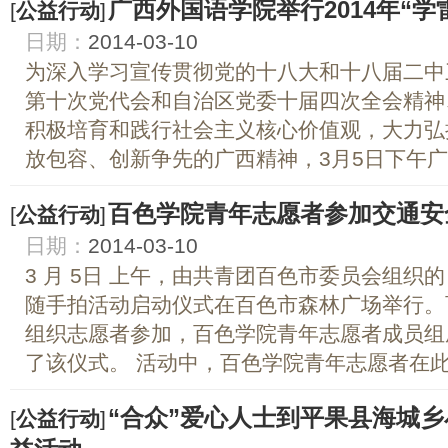
广西外国语学院举行2014年“
[
公益行动
]
日期：
2014-03-10
为深入学习宣传贯彻党的十八大和十八届二中
第十次党代会和自治区党委十届四次全会精神
积极培育和践行社会主义核心价值观，大力弘
放包容、创新争先的广西精神，3月5日下午广西
百色学院青年志愿者参加交通安
[
公益行动
]
日期：
2014-03-10
3 月 5日 上午，由共青团百色市委员会组织
随手拍活动启动仪式在百色市森林广场举行。
组织志愿者参加，百色学院青年志愿者成员组
了该仪式。 活动中，百色学院青年志愿者在此次
“合众”爱心人士到平果县海城乡
[
公益行动
]