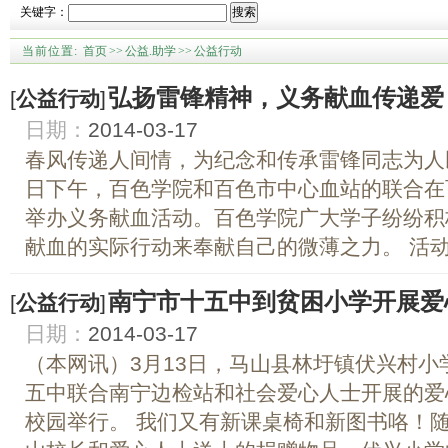
关键字：
搜索
当前位置:
首页
>>
公益.助学
>>
公益行动
弘扬雷锋精神，义务献血传递爱
[
公益行动
]
日期：
2014-03-17
春风传递人间情，为纪念和传承雷锋同志为人
日下午，百色学院和百色市中心血站的联合在
举办义务献血活动。百色学院广大学子纷纷积
献血的实际行动来奉献自己的微薄之力。 活动在
南宁市十五中到贫困小学开展爱
[
公益行动
]
日期：
2014-03-17
（本网讯）3月13日，马山县林圩镇伏兴村
五中联合南宁边检站和社会爱心人士开展的爱
校园举行。 我们又有新课桌椅和新图书咯！