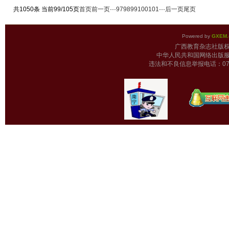
共1050条 当前99/105页
首页
前一页
···
97
98
99
100
101
···
后一页
尾页
Powered by
GXEM.
广西教育杂志
中华人民共和国网络出版服
违法和不良信息举报电话：0771-