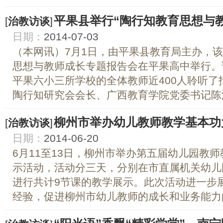
平果县举行“陶行知教育思想与
[
治教访谈
]
日期：
2014-07-03
（本网讯）7月1日，由平果县教育局主办，
思想与教师成长专题报告会在平果高中举行。
平果六小三所学校的全体教师近400人聆听了
陶行知研究会会长、广西教育学院党委书记陈洛
柳州市举办幼儿教师教学基本功
[
治教访谈
]
日期：
2014-06-20
6月11至13日，柳州市举办第五届幼儿园教
示活动，活动分三天，分别在市直属机关幼儿
进行共计9节课的教学展示。此次活动进一步
经验，促进柳州市幼儿教师的成长和业务能力的