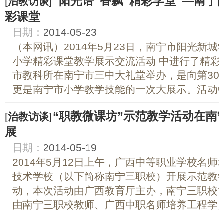
“阳光语”香飘“精彩学堂”—南
[
治教访谈
]
彩课堂
日期：
2014-05-23
（本网讯）2014年5月23日，南宁市阳光新
小学精彩课堂教学展示交流活动 中进行了精彩
市教科所在南宁市三中大礼堂举办，是向第3
更是南宁市小学教学技能的一次大展示。活动中
“职教微课坊”示范教学活动在
[
治教访谈
]
展
日期：
2014-05-19
2014年5月12日上午，广西中等职业学校名
技术学校（以下简称南宁三职校）开展示范教
动，本次活动由广西教育厅主办，南宁三职校
由南宁三职校教师、广西中职名师培养工程学员