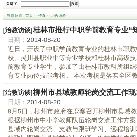
关键字：
搜索
当前位置:
首页
>>
传真
>>
治教访谈
桂林市推行中职学前教育专业“
[
治教访谈
]
日期：
2014-08-20
近日，开设了中职学前教育专业的桂林市职教
校、灵川县职业中等专业学校和桂林市高级技
前教育专业学生，参加了由桂林市教科所组织
育专业岗位技能考核。 本次考核是落实全区教育
柳州市县域教师轮岗交流工作现
[
治教访谈
]
日期：
2014-08-20
8月5日，柳州市政府在鹿寨召开柳州市县域
根据柳州市中小学教师队伍轮岗交流工作方案
县域内轮岗交流、支教与跟班学习、远程培训