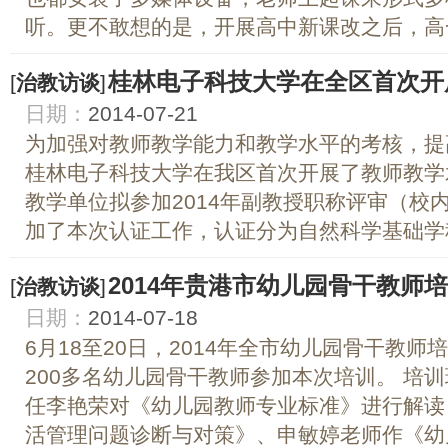
听。更不敢想的是，开展高中新课改之后，高一
桂林电子科技大学在全区首次开
[
治教访谈
]
日期：
2014-07-21
为加强对教师教学能力和教学水平的考核，提高
桂林电子科技大学在我区首次开展了教师教学
教学单位拟参加2014年副教授职称评审（校
加了本次认证工作，认证分为自然科学基础学科
2014年贵港市幼儿园骨干教师
[
治教访谈
]
日期：
2014-07-18
6月18至20日，2014年全市幼儿园骨干教
200多名幼儿园骨干教师参加本次培训。 培
任李艳荣对《幼儿园教师专业标准》进行解读
活管理问题诊断与对策》、申敏婷老师作《幼儿