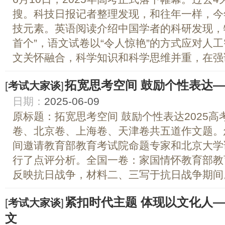
搜。科技日报记者整理发现，和往年一样，今
技元素。英语阅读介绍中国学者的科研发现，
首个”，语文试卷以“令人惊艳”的方式应对人
文关怀融合，科学知识和科学思维并重，在强调.
拓宽思考空间 鼓励个性表达
[
考试大家谈
]
日期：
2025-06-09
原标题：拓宽思考空间 鼓励个性表达2025
卷、北京卷、上海卷、天津卷共五道作文题。
间邀请教育部教育考试院命题专家和北京大学
行了点评分析。全国一卷：家国情怀教育部教
反映抗日战争，材料二、三写于抗日战争期间。
紧扣时代主题 体现以文化人
[
考试大家谈
]
文