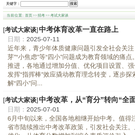
关键字：
搜索
当前位置:
首页
>>
招考
>>
考试大家谈
中考体育改革一直在路上
[
考试大家谈
]
日期：
2025-07-11
近年来，青少年体质健康问题引发全社会关注，“
芽”“小焦虑”等“四小”问题成为教育领域的痛
推进，各地通过增加分值、优化项目设置、强
发挥“指挥棒”效应撬动教育理念转变，逐步
解“四小”问...
中考改革，从“育分”转向“全
[
考试大家谈
]
日期：
2025-07-01
6月中旬以来，全国各地相继开始中考。值得
省市陆续推出中考改革政策，引发社会关注。