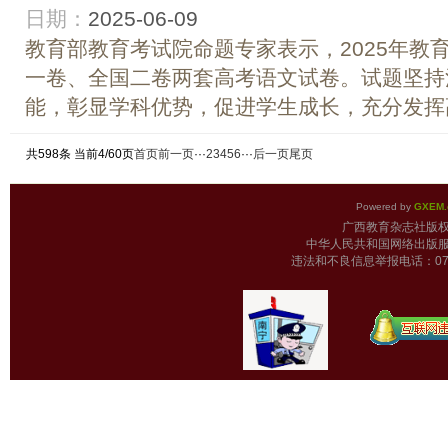
日期：
2025-06-09
教育部教育考试院命题专家表示，2025年教
一卷、全国二卷两套高考语文试卷。试题坚持
能，彰显学科优势，促进学生成长，充分发挥高
共598条 当前4/60页
首页
前一页
···
2
3
4
5
6
···
后一页
尾页
Powered by
GXEM.
广西教育杂志
中华人民共和国网络出版服
违法和不良信息举报电话：0771-