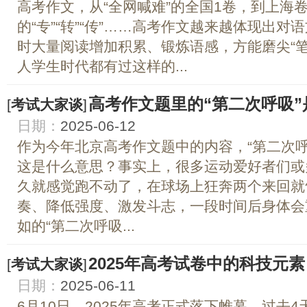
高考作文，从“全网喊难”的全国1卷，到上海
的“专”“转”“传”……高考作文越来越体现出
时大量阅读增加积累、锻炼语感，方能磨尖“
人学生时代都有过这样的...
高考作文题里的“第二次呼吸”
[
考试大家谈
]
日期：
2025-06-12
作为今年北京高考作文题中的内容，“第二次呼
这是什么意思？事实上，很多运动爱好者们或
久就感觉跑不动了，在球场上狂奔两个来回就
奏、降低强度、激发斗志，一段时间后身体会
如的“第二次呼吸...
2025年高考试卷中的科技元素
[
考试大家谈
]
日期：
2025-06-11
6月10日，2025年高考正式落下帷幕。过去