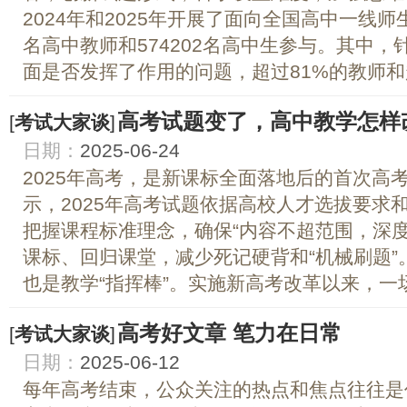
2024年和2025年开展了面向全国高中一线师
名高中教师和574202名高中生参与。其中
面是否发挥了作用的问题，超过81%的教师和超过
高考试题变了，高中教学怎样
[
考试大家谈
]
日期：
2025-06-24
2025年高考，是新课标全面落地后的首次高
示，2025年高考试题依据高校人才选拔要求
把握课程标准理念，确保“内容不超范围，深
课标、回归课堂，减少死记硬背和“机械刷题”
也是教学“指挥棒”。实施新高考改革以来，一场.
高考好文章 笔力在日常
[
考试大家谈
]
日期：
2025-06-12
每年高考结束，公众关注的热点和焦点往往是