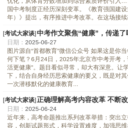
优化，从体育分数增加到综合素质评价引入…
国中考制度正经历深刻变革。《教育强国建设规划
年）》提出，有序推进中考改革。在这场接续改
中考作文聚焦“健康”，传递了
[
考试大家谈
]
日期：
2025-06-27
图片源自“首都教育”微信公众号 如果这是你
何下笔？6月24日，2025年北京市中考开考
活更健康”。题目看似寻常，却大有深意。让
下，结合自身经历思索健康的要义，既是对其
一次潜移默化的健康教育...
正确理解高考内容改革 不断
[
考试大家谈
]
日期：
2025-06-24
近年来，高考命题推出系列改革举措：突出立
容，创新试题形式，科学设置难度，加强思维