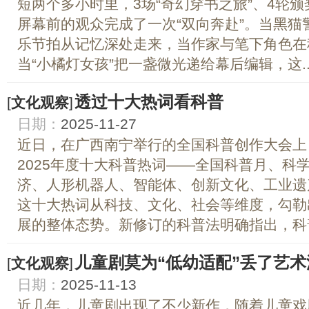
短两个多小时里，3场“奇幻穿书之旅”、4轮颁
屏幕前的观众完成了一次“双向奔赴”。当黑
乐节拍从记忆深处走来，当作家与笔下角色在
当“小橘灯女孩”把一盏微光递给幕后编辑，这..
透过十大热词看科普
[
文化观察
]
日期：
2025-11-27
近日，在广西南宁举行的全国科普创作大会上
2025年度十大科普热词——全国科普月、科
济、人形机器人、智能体、创新文化、工业遗
这十大热词从科技、文化、社会等维度，勾勒出
展的整体态势。新修订的科普法明确指出，科普
儿童剧莫为“低幼适配”丢了艺术
[
文化观察
]
日期：
2025-11-13
近几年，儿童剧出现了不少新作，随着儿童戏