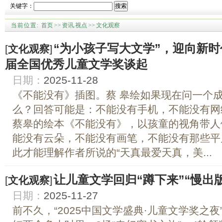
关键字：
搜索
当前位置:
首页
>>
资讯.视点
>>
文化观察
“为小孩子写大文学”，迎向新
[
文化观察
]
届全国优秀儿童文学奖谈起
日期：
2025-11-28
《不能没有》插图。蔡 皋绘如果现在问一个
么？回答可能是：不能没有手机，不能没有网
蔡皋的绘本《不能没有》，以孩童的视角带人
能没有云朵，不能没有画笔，不能没有那些平
此才能理解作者所说的“天真最爱天真，美...
让儿童文学回归“蹲下来”“慢出版
[
文化观察
]
日期：
2025-11-27
前不久，“2025中国文学盛典·儿童文学奖之