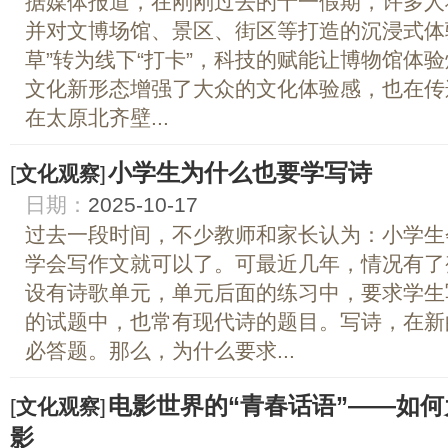
据媒体报道，在刚刚过去的十一假期，许多人
并对文博场馆、景区、街区等打造的沉浸式体
草”转为线下“打卡”，科技的赋能让博物馆体
文化新形态增强了大众的文化体验感，也在传
在太原北齐壁...
小学生为什么也要学写诗
[
文化观察
]
日期：
2025-10-17
过去一段时间，不少教师和家长认为：小学生
学会写作文就可以了。可最近几年，情况有了
设有诗歌单元，单元后面的练习中，要求学生
的试题中，也常有现代诗的题目。写诗，在新
必答题。那么，为什么要求...
电影世界的“青春话语”——如
[
文化观察
]
影