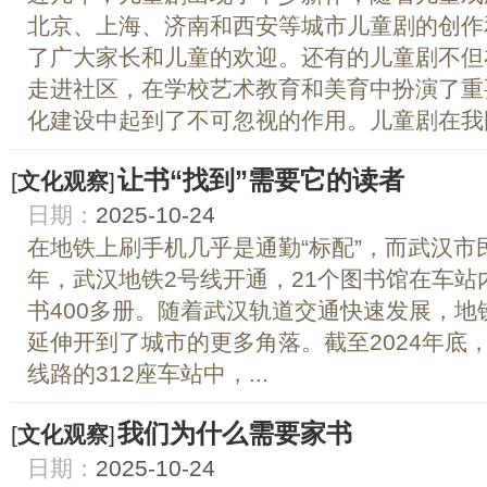
北京、上海、济南和西安等城市儿童剧的创作
了广大家长和儿童的欢迎。还有的儿童剧不但
走进社区，在学校艺术教育和美育中扮演了重
化建设中起到了不可忽视的作用。儿童剧在我国发
让书“找到”需要它的读者
[
文化观察
]
日期：
2025-10-24
在地铁上刷手机几乎是通勤“标配”，而武汉市民
年，武汉地铁2号线开通，21个图书馆在车
书400多册。随着武汉轨道交通快速发展，
延伸开到了城市的更多角落。截至2024年底
线路的312座车站中，...
我们为什么需要家书
[
文化观察
]
日期：
2025-10-24