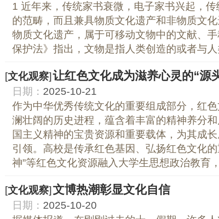
1 近年来，传统家书衰微，电子家书兴起，
的范畴，而且兼具物质文化遗产和非物质文化
物质文化遗产，属于可移动文物中的文献、手
保护法》指出，文物是指人类创造的或者与人类
让红色文化成为滋养心灵的“源头
[
文化观察
]
日期：
2025-10-21
作为中华优秀传统文化的重要组成部分，红色
澜壮阔的历史进程，蕴含着丰富的精神养分和
国主义精神的宝贵资源和重要载体，为其成长
引领。高校是传承红色基因、弘扬红色文化的
神”等红色文化资源融入大学生思想政治教育，既
文博热潮彰显文化自信
[
文化观察
]
日期：
2025-10-20