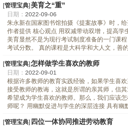
美育之“重”
[
管理宝典
]
日期：
2022-09-06
朱永新在国家图书馆拍摄《提案故事》时，给
作者提供 核心观点 用双减带动双增，提高学
美育显然不是为现行考试制度准备的一门课程
考试分数。 真的课程是大科学和大人文，善的课
怎样做学生喜欢的教师
[
管理宝典
]
日期：
2022-09-01
根据许多教师的教育实践经验，如果学生喜欢
接受教师的教诲，这就是所谓的亲其师，信其
希望成为学生喜欢的教师。那么，我们应该怎
师呢？ 用幽默促进与学生的深层连接 具有幽默感
四位一体协同推进劳动教育
[
管理宝典
]