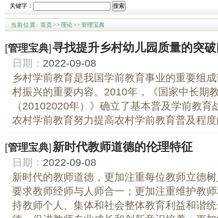
关键字：
搜索
当前位置:
首页
>>
理论
>>
管理宝典
寻找提升乡村幼儿园质量的突破
[
管理宝典
]
日期：
2022-09-08
乡村学前教育是我国学前教育事业的重要组成
村振兴的重要内容。2010年，《国家中长期
（20102020年）》确立了基本普及学前教
农村学前教育努力提高农村学前教育普及程度的
新时代教师道德的伦理特征
[
管理宝典
]
日期：
2022-09-08
新时代的教师道德，更加注重每位教师立德树
要求教师经师与人师合一；更加注重维护教师
持教师个人、集体和社会整体教育利益和谐统