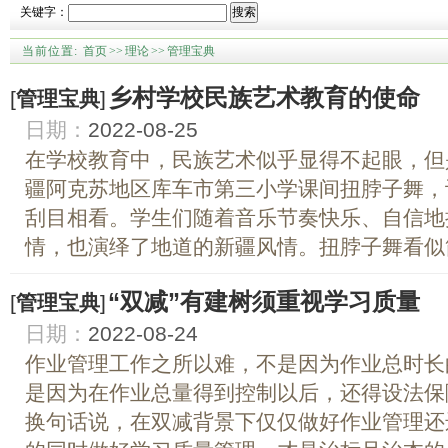
关键字：
搜索
当前位置:
首页
>>
理论
>>
管理宝典
乡村学校民族艺术教育的使命
[
管理宝典
]
日期：
2022-08-25
在学校教育中，民族艺术似乎显得不起眼，但
疆阿克苏地区库车市第三小学课间扭脖子舞，
刮目相看。学生们随着音乐节奏快乐、自信地
情，也演绎了地道的新疆风情。扭脖子舞看似简
“双减”有建树须重视学习质量
[
管理宝典
]
日期：
2022-08-24
作业管理工作之所以难，不是因为作业总时长
是因为在作业总量得到控制以后，还得设法保
换句话说，在双减背景下仅仅做好作业管理还