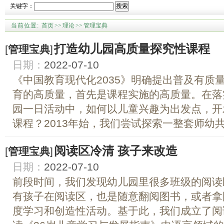
关键字：
搜索
当前位置:
首页
>>
理论
>>
管理宝典
打造幼儿园高质量探究性课程
[
管理宝典
]
日期：
2022-07-10
《中国教育现代化2035》明确提出普及有质
育的高质量，首先是课程实施的高质量。在落
园一日活动中，如何以儿童兴趣为出发点，开
课程？2013年始，我们尝试探索一整套师幼共建
阅读区冷清 孩子来改造
[
管理宝典
]
日期：
2022-07-10
前段时间，我们发现幼儿园里很多班级的阅读
有孩子在阅读区，也是随意翻阅图书，或者拿
度学习和创造性活动。基于此，我们成立了阅