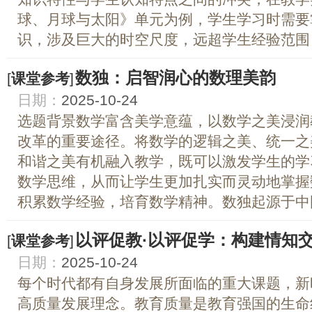
球、月球与太阳》单元为例，学生学习时需要
识，涉及巨大的时空尺度，远超学生经验范围，.
数独：启智润心的数理美韵
[
课堂参考
]
日期：
2025-10-24
选题背景数学富含美学意蕴，以数学之美浸润
改革的重要途径。将数学的逻辑之美、统一之
和谐之美有机融入教学，既可以激发学生的学
数学思维，从而让学生更加扎实而灵动地掌握
积累数学经验，培育数学精神。数独起源于中国先
以评促教·以评促学：构建情知
[
课堂参考
]
日期：
2025-10-24
每个时代都有自身发展所面临的重大课题，新
高质量发展理念。教育质量是教育强国的生命