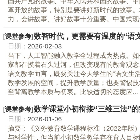
国共产党的故事、中华人民共和国的故事、中
革开放的故事，特别是要讲好新时代的故事。
力，会讲故事、讲好故事十分重要。中国式现代
数智时代，更需要有温度的“语文
[
课堂参考
]
日期：
2026-02-03
当下，人工智能融入教学全过程成为热点。如何
家都在摸着石头过河，但改变现有的教育观念
语文教学而言，既要关注今天学生的“语文生活
教学发展的空间，提升教学质量；也要警惕技
至背离教学本质与初衷。比较适切的态度应...
数学课堂小初衔接“三维三法”
[
课堂参考
]
日期：
2026-01-06
摘要：《义务教育数学课程标准（2022年版
与科学性，但当前小初数学教学存在育人目标