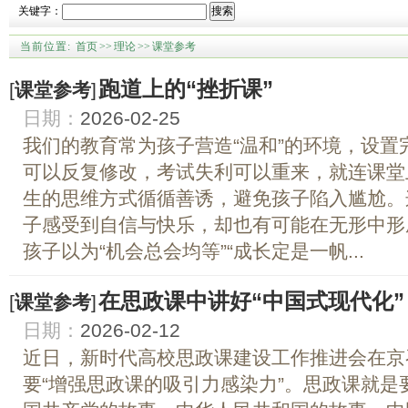
关键字：
搜索
当前位置:
首页
>>
理论
>>
课堂参考
跑道上的“挫折课”
[
课堂参考
]
日期：
2026-02-25
我们的教育常为孩子营造“温和”的环境，设置
可以反复修改，考试失利可以重来，就连课堂
生的思维方式循循善诱，避免孩子陷入尴尬。
子感受到自信与快乐，却也有可能在无形中形
孩子以为“机会总会均等”“成长定是一帆...
在思政课中讲好“中国式现代化”
[
课堂参考
]
日期：
2026-02-12
近日，新时代高校思政课建设工作推进会在京
要“增强思政课的吸引力感染力”。思政课就