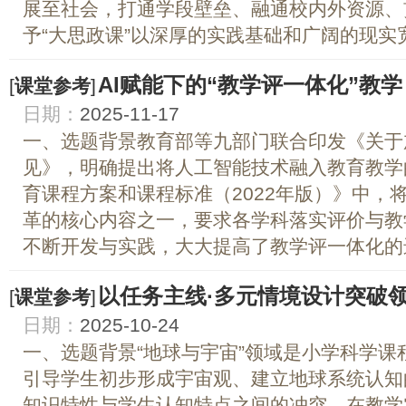
展至社会，打通学段壁垒、融通校内外资源、
予“大思政课”以深厚的实践基础和广阔的现实宽度
AI赋能下的“教学评一体化”教学
[
课堂参考
]
日期：
2025-11-17
一、选题背景教育部等九部门联合印发《关于
见》，明确提出将人工智能技术融入教育教学
育课程方案和课程标准（2022年版）》中，将
革的核心内容之一，要求各学科落实评价与教
不断开发与实践，大大提高了教学评一体化的进展
以任务主线·多元情境设计突破
[
课堂参考
]
日期：
2025-10-24
一、选题背景“地球与宇宙”领域是小学科学
引导学生初步形成宇宙观、建立地球系统认知
知识特性与学生认知特点之间的冲突，在教学