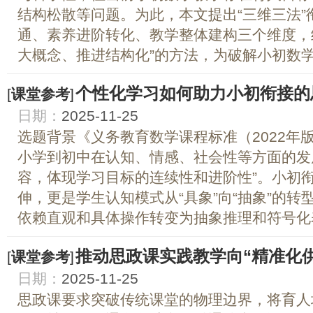
结构松散等问题。为此，本文提出“三维三法
通、素养进阶转化、教学整体建构三个维度，
大概念、推进结构化”的方法，为破解小初数学教
个性化学习如何助力小初衔接的
[
课堂参考
]
日期：
2025-11-25
选题背景《义务教育数学课程标准（2022年
小学到初中在认知、情感、社会性等方面的发
容，体现学习目标的连续性和进阶性”。小初
伸，更是学生认知模式从“具象”向“抽象”的
依赖直观和具体操作转变为抽象推理和符号化表.
推动思政课实践教学向“精准化
[
课堂参考
]
日期：
2025-11-25
思政课要求突破传统课堂的物理边界，将育人