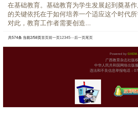
在基础教育。基础教育为学生发展起到奠基作
的关键依托在于如何培养一个适应这个时代所
对此，教育工作者需要创造...
共574条 当前2/58页
首页
前一页
1
2
3
4
5
···
后一页
尾页
Powered by
GXEM.
广西教育杂志
中华人民共和国网络出版服
违法和不良信息举报电话：0771-